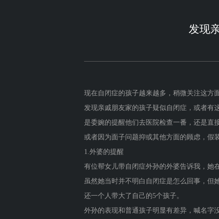
发现亲
现在自闭症的孩子越来越多，稍微关注这方面
发现亲戚朋友家的孩子疑似自闭症，或者有
是委婉的提醒他们去医院检查一番，还是直
或者因为面子问题抑或其他方面的顾虑，假
1.外婆的提醒
有位帮女儿带自闭症外孙的外婆告诉我，她
虽然她当时并不明白自闭症是怎么回事，但
还一个人带大了自己的5个孩子。
外孙的表现和普通孩子明显有差异，喊名字