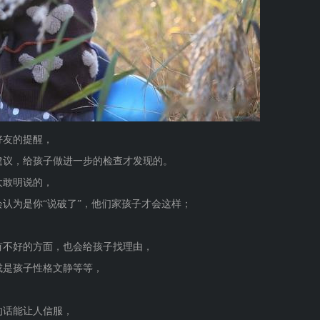
好友的提醒，
建议，给孩子做进一步的检查才发现的。
太敢明说的，
认为是你“说破了”，他们家孩子才会这样；
有不好的方面，也会给孩子找理由，
或是孩子性格文静等等，
的话能让人信服，