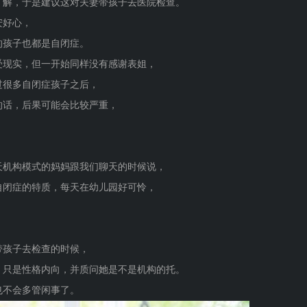
了解，于是建议这对夫妻带孩子去医院检查。
安好心，
的孩子也都是自闭症。
受现实，但一开始同样没有感谢表姐，
过很多自闭症孩子之后，
的话，后果可能会比较严重，
天机构模式的妈妈跟我们聊天的时候说，
自闭症的特质，每天在幼儿园好可怜，
带孩子去检查的时候，
，只是性格内向，并质问她是不是机构的托。
也不会多管闲事了。