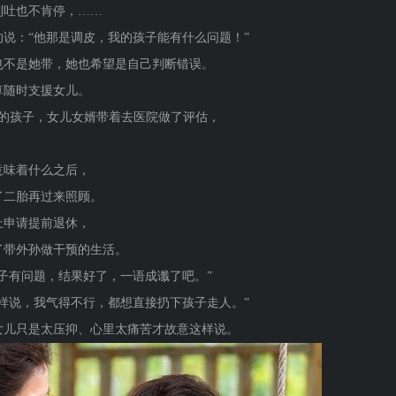
到吐也不肯停，……
说：“他那是调皮，我的孩子能有什么问题！”
也不是她带，她也希望是自己判断错误。
算随时支援女儿。
多的孩子，女儿女婿带着去医院做了评估，
意味着什么之后，
了二胎再过来照顾。
上申请提前退休，
了带外孙做干预的生活。
子有问题，结果好了，一语成谶了吧。”
样说，我气得不行，都想直接扔下孩子走人。”
女儿只是太压抑、心里太痛苦才故意这样说。