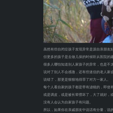
虽然有些自闭症孩子发现异常是源自亲朋友
但更多的孩子是去做儿保的时候听从医院的
很多人哪怕知道别人家孩子的异常，也是不
说对了别人不会感激，还有些迷信的老人家会
说错了，那更是狠狠地得罪了对方一家人。
每个人看自家的孩子都是带有滤镜的，即使
或是调皮，或是被长辈惯坏了，大了就好，
没有人会认为自家孩子有问题。
所以，如果你在亲戚朋友中说话有分量，说