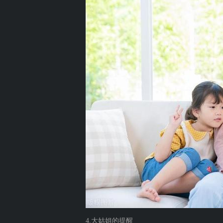
4.大姑姐的提醒