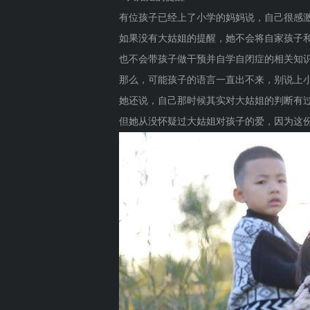
有位孩子已经上了小学的妈妈说，自己很感
如果没有大姑姐的提醒，她不会将自家孩子
也不会带孩子做干预并自学自闭症的相关知
那么，可能孩子的语言一直出不来，别说上
她还说，自己那时候其实对大姑姐的判断有
但她从没怀疑过大姑姐对孩子的爱，因为这