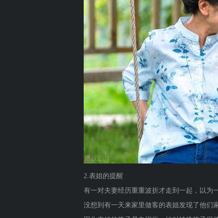
2.表姐的提醒
有一对夫妻经历重重波折才走到一起，以为
没想到有一天来家里做客的表姐发现了他们