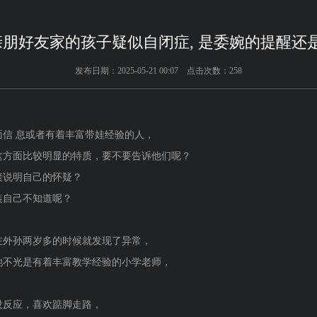
朋好友家的孩子疑似自闭症, 是委婉的提醒还
发布日期：2025-05-21 00:07 点击次数：258
信 息或者有着丰富带娃经验的人，
这方面比较明显的特质，要不要告诉他们呢？
接说明自己的怀疑？
装自己不知道呢？
在外孙两岁多的时候就发现了异常，
她不光是有着丰富教学经验的小学老师，
没反应，喜欢踮脚走路，