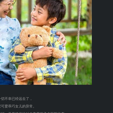
一切不幸已经远去了，
家可爱乖巧女儿的异常。